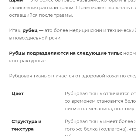
заживления ран или травм. Шрам может включать в 
оставшийся после травмы.
Итак,
рубец
— это более медицинский и технический
в повседневной речи.
Рубцы подразделяются на следующие типы:
норм
контрактурные.
Рубцовая ткань отличается от здоровой кожи по с
Цвет
Рубцовая ткань отличается о
со временем становится бело
пигмента меланина, поэтому 
Структура и
Рубцовая ткань имеет более ж
текстура
того же белка (коллагена), чт