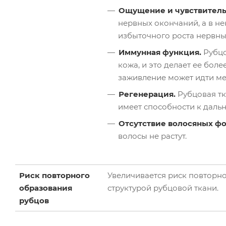
Ощущение и чувствитель
нервных окончаний, а в не
избыточного роста нервны
Иммунная функция.
Рубцо
кожа, и это делает ее бол
заживление может идти ме
Регенерация.
Рубцовая т
имеет способности к даль
Отсутствие волосяных ф
волосы не растут.
Риск повторного
Увеличивается риск повторно
образования
структурой рубцовой ткани.
рубцов