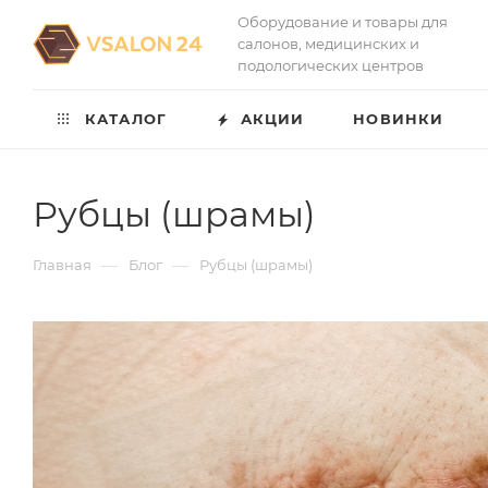
Оборудование и товары для
салонов, медицинских и
подологических центров
КАТАЛОГ
АКЦИИ
НОВИНКИ
Рубцы (шрамы)
—
—
Главная
Блог
Рубцы (шрамы)