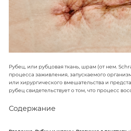
Рубец, или рубцовая ткань, шрам (от нем. Sch
процесса заживления, запускаемого организм
или хирургического вмешательства и предс
рубец свидетельствует о том, что процесс во
Содержание