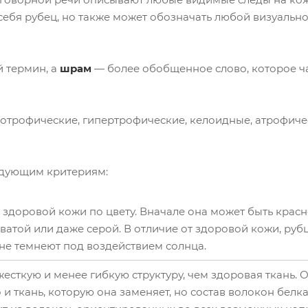
себя рубец, но также может обозначать любой визуально
 термин, а
шрам
— более обобщенное слово, которое ч
отрофические, гипертрофические, келоидные, атрофиче
ледующим критериям:
т здоровой кожи по цвету. Вначале она может быть красн
ватой или даже серой. В отличие от здоровой кожи, руб
не темнеют под воздействием солнца.
есткую и менее гибкую структуру, чем здоровая ткань. О
о и ткань, которую она заменяет, но состав волокон белка