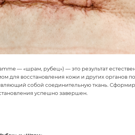
ramme — «шрам, рубец») — это результат естестве
ом для восстановления кожи и других органов п
тавляющий собой соединительную ткань. Сформи
сстановления успешно завершен.