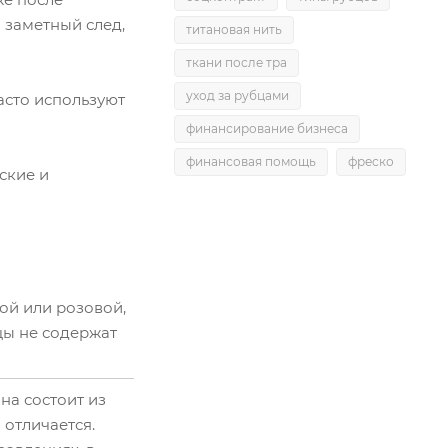
 заметный след,
титановая нить
ткани после тра
уход за рубцами
асто используют
финансирование бизнеса
финансовая помощь
фреско
ские и
ой или розовой,
цы не содержат
на состоит из
 отличается.