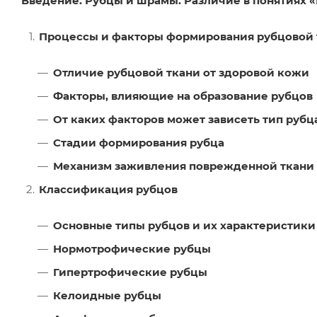
Введение. Рубцы и шрамы. Различие в понятиях 
Процессы и факторы формирования рубцовой 
Отличие рубцовой ткани от здоровой кожи
Факторы, влияющие на образование рубцов
От каких факторов может зависеть тип рубц
Стадии формирования рубца
Механизм заживления поврежденной ткани 
Классификация рубцов
Основные типы рубцов и их характеристики
Нормотрофические рубцы
Гипертрофические рубцы
Келоидные рубцы