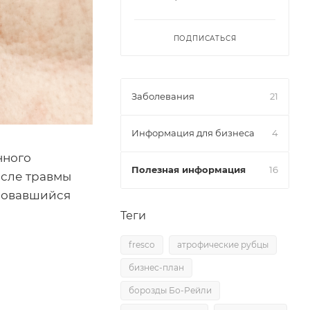
ПОДПИСАТЬСЯ
Заболевания
21
Информация для бизнеса
4
нного
Полезная информация
16
осле травмы
ровавшийся
Теги
fresco
атрофические рубцы
бизнес-план
борозды Бо-Рейли