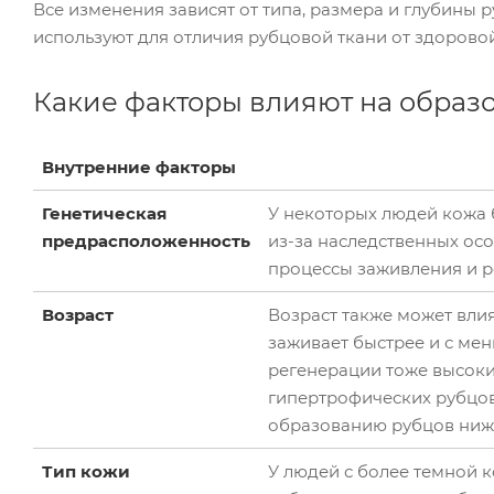
Все изменения зависят от типа, размера и глубины 
используют для отличия рубцовой ткани от здоровой
Какие факторы влияют на образ
Внутренние факторы
Генетическая
У некоторых людей кожа
предрасположенность
из-за наследственных ос
процессы заживления и р
Возраст
Возраст также может вли
заживает быстрее и с ме
регенерации тоже высок
гипертрофических рубцов
образованию рубцов ниж
Тип кожи
У людей с более темной 