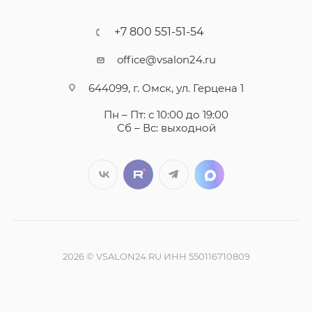
+7 800 551-51-54
office@vsalon24.ru
644099, г. Омск, ул. Герцена 1
Пн – Пт: с 10:00 до 19:00
Сб – Вс: выходной
2026 © VSALON24.RU ИНН 550116710809