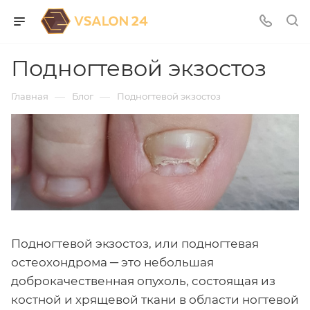
Подногтевой экзостоз
—
—
Главная
Блог
Подногтевой экзостоз
Подногтевой экзостоз, или подногтевая
остеохондрома ─ это небольшая
доброкачественная опухоль, состоящая из
костной и хрящевой ткани в области ногтевой