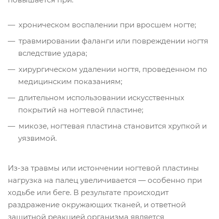
хроническом воспалении при вросшем ногте;
травмировании фаланги или повреждении ногтя
вследствие удара;
хирургическом удалении ногтя, проведенном по
медицинским показаниям;
длительном использовании искусственных
покрытий на ногтевой пластине;
микозе, ногтевая пластина становится хрупкой и
уязвимой.
Из-за травмы или истончении ногтевой пластины
нагрузка на палец увеличивается ― особенно при
ходьбе или беге. В результате происходит
раздражение окружающих тканей, и ответной
защитной реакцией организма является