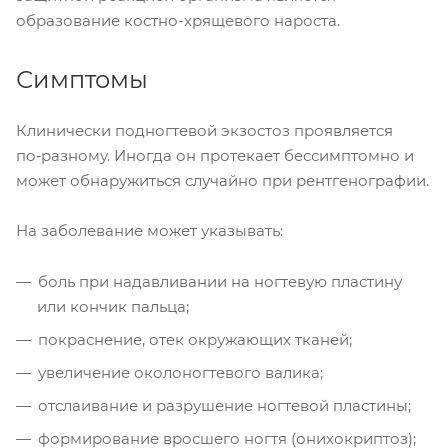
образование костно-хрящевого нароста.
Симптомы
Клинически подногтевой экзостоз проявляется
по‑разному. Иногда он протекает бессимптомно и
может обнаружиться случайно при рентгенографии.
На заболевание может указывать:
боль при надавливании на ногтевую пластину
или кончик пальца;
покраснение, отек окружающих тканей;
увеличение околоногтевого валика;
отслаивание и разрушение ногтевой пластины;
формирование вросшего ногтя (онихокриптоз);