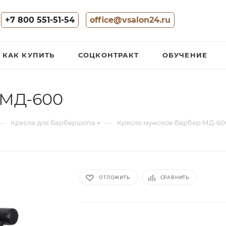
+7 800 551-51-54
office@vsalon24.ru
КАК КУПИТЬ
СОЦКОНТРАКТ
ОБУЧЕНИЕ
 МД-600
—
—
Кресла для барбершопа
Кресло мужское Барбер МД-60
ОТЛОЖИТЬ
СРАВНИТЬ