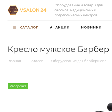
Оборудование и товары для
салонов, медицинских и
подологических центров
КАТАЛОГ
АКЦИИ
НОВИНКИ
Кресло мужское Барбер
—
—
Главная
Каталог
Оборудование для барбершопа
Рассрочка