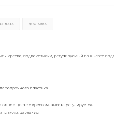
ОПЛАТА
ДОСТАВКА
нты кресла, подлокотники, регулируемый по высоте под
:
даропрочного пластика.
 одном цвете с креслом, высота регулируется.
а, мягкие накладки.