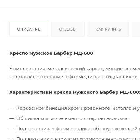
ОПИСАНИЕ
ОТЗЫВЫ
КАК КУПИТЬ
Кресло мужское Барбер МД-600
Комплектация: металлический каркас, мягкие элеме
подножка, основание в форме диска с гидравликой.
Характеристики кресла мужского Барбер МД-600
Каркас: комбинация хромированного металла и у
Обшивка мягких элементов: черная экокожа.
Подголовник: в форме валика, обтянут экокожей в
Подлокотники: каркас из хромированного металл