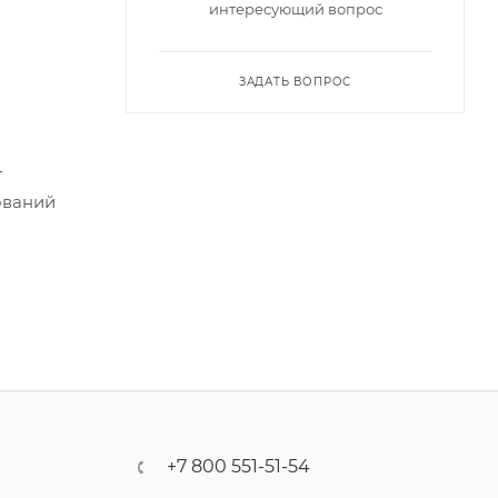
интересующий вопрос
ЗАДАТЬ ВОПРОС
т
ований
+7 800 551-51-54