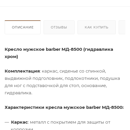
ОПИСАНИЕ
ОТЗЫВЫ
КАК КУПИТЬ
О
Кресло мужское barber МД-8500 (гидравлика
хром)
Комплектация
: каркас, сиденье со спинкой,
выдвижной подголовник, подлокотники, подушка
для ног с подставочкой для стоп, основание,
гидравлика.
Характеристики кресла мужское barber МД-8500:
Каркас
: металл с покрытием для защиты от
коррозии.