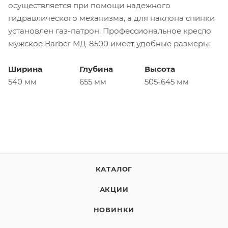
осуществляется при помощи надежного
гидравлического механизма, а для наклона спинки
установлен газ-патрон. Профессиональное кресло
мужское Barber МД-8500 имеет удобные размеры:
Ширина
Глубина
Высота
540 мм
655 мм
505-645 мм
КАТАЛОГ
АКЦИИ
НОВИНКИ