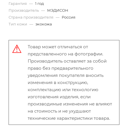
Гарантия
—
1 год
Производитель
—
МЭДИСОН
Страна производителя
—
Россия
Тип кожи
—
экокожа
Товар может отличаться от
представленного на фотографии.
Производитель оставляет за собой
право без предварительного
уведомления покупателя вносить
изменения в конструкцию,
комплектацию или технологию
изготовления изделия, если
производимые изменения не влияют
на стоимость и не ухудшают
технические характеристики товара.