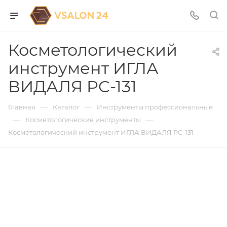
Косметологический
инструмент ИГЛА
ВИДАЛЯ PC-131
—
—
Главная
Каталог
Инструменты профессиональные
—
—
Косметологические инструменты
Косметологический инструмент ИГЛА ВИДАЛЯ PC-131