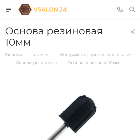
Основа резиновая
10мм
—
—
Главная
Каталог
Инструменты профессиональные
—
—
Основы резиновые
Основа резиновая 10мм