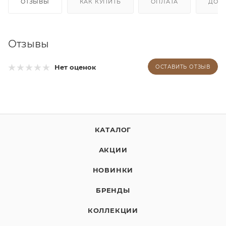
ОТЗЫВЫ
КАК КУПИТЬ
ОПЛАТА
ДОС
Отзывы
Нет оценок
ОСТАВИТЬ ОТЗЫВ
КАТАЛОГ
АКЦИИ
НОВИНКИ
БРЕНДЫ
КОЛЛЕКЦИИ