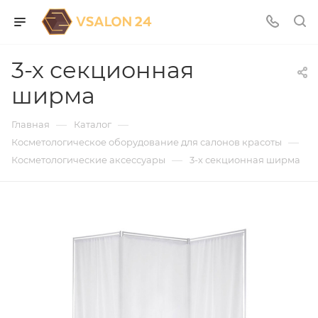
3-х секционная
ширма
—
—
Главная
Каталог
—
Косметологическое оборудование для салонов красоты
—
Косметологические аксессуары
3-х секционная ширма