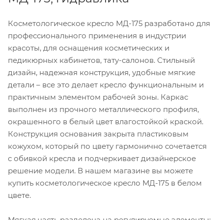
Косметологическое кресло МД-175 разработано для
профессионального применения в индустрии
красоты, для оснащения косметических и
педикюрных кабинетов, тату-салонов. Стильный
дизайн, надежная конструкция, удобные мягкие
детали – все это делает кресло функциональным и
практичным элементом рабочей зоны. Каркас
выполнен из прочного металлического профиля,
окрашенного в белый цвет влагостойкой краской.
Конструкция основания закрыта пластиковым
кожухом, который по цвету гармонично сочетается
с обивкой кресла и подчеркивает дизайнерское
решение модели. В нашем магазине вы можете
купить косметологическое кресло МД-175 в белом
цвете.
Мягкая часть разделена на регулируемые элементы: