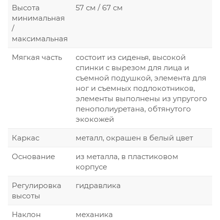
Высота
57 см / 67 см
минимальная
/
максимальная
Мягкая часть
состоит из сиденья, высокой
спинки с вырезом для лица и
съемной подушкой, элемента для
ног и съемных подлокотников,
элементы выполнены из упругого
пенополиуретана, обтянутого
экокожей
Каркас
металл, окрашен в белый цвет
Основание
из металла, в пластиковом
корпусе
Регулировка
гидравлика
высоты
Наклон
механика