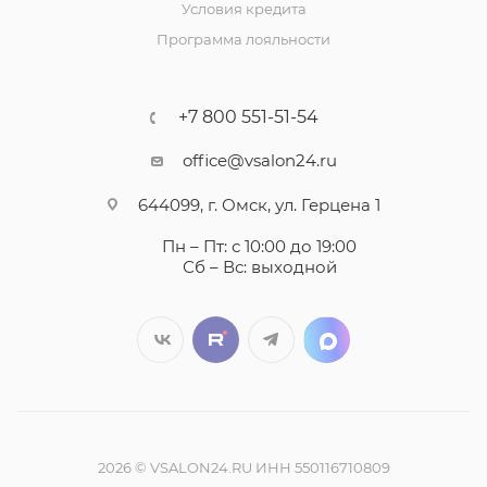
Условия кредита
Программа лояльности
+7 800 551-51-54
office@vsalon24.ru
644099, г. Омск, ул. Герцена 1
Пн – Пт: с 10:00 до 19:00
Сб – Вс: выходной
2026 © VSALON24.RU ИНН 550116710809