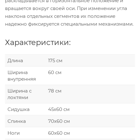
раскладывается в горизонтальное положение и
вращается вокруг своей оси. При изменении угла
наклона отдельных сегментов их положение
надежно фиксируется специальными механизмами.
Характеристики:
Длина
175 см
Ширина
60 см
внутренняя
Ширина с
78 см
локтями
Сидушка
45х60 см
Спинка
70х60 см
Ноги
60х60 см