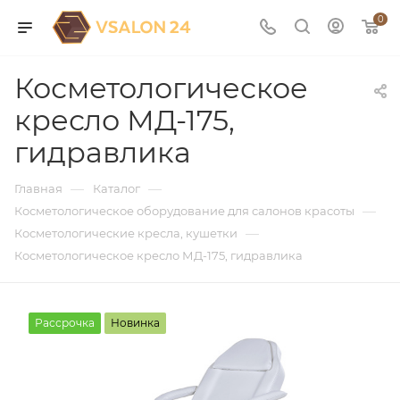
0
Косметологическое
кресло МД-175,
гидравлика
—
—
Главная
Каталог
—
Косметологическое оборудование для салонов красоты
—
Косметологические кресла, кушетки
Косметологическое кресло МД-175, гидравлика
Рассрочка
Новинка