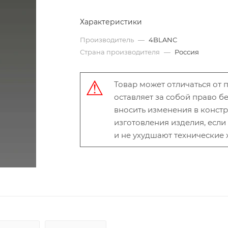
Характеристики
Производитель
—
4BLANC
Страна производителя
—
Россия
Товар может отличаться от
оставляет за собой право 
вносить изменения в конст
изготовления изделия, есл
и не ухудшают технические 