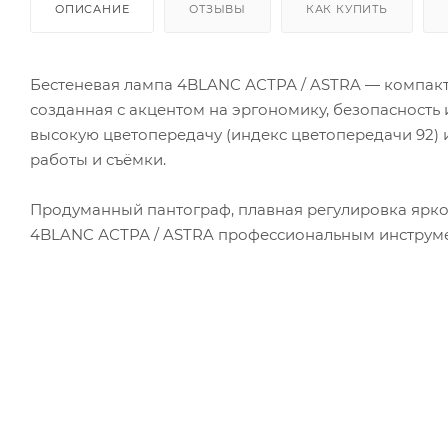
ОПИСАНИЕ
ОТЗЫВЫ
КАК КУПИТЬ
Бестеневая лампа 4BLANC АСТРА / ASTRA — компакт
созданная с акцентом на эргономику, безопасность 
высокую цветопередачу (индекс цветопередачи 92) 
работы и съёмки.
Продуманный пантограф, плавная регулировка ярк
4BLANC АСТРА / ASTRA профессиональным инструмен