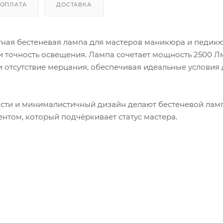
ОПЛАТА
ДОСТАВКА
ная бестеневая лампа для мастеров маникюра и педикю
и точность освещения. Лампа сочетает мощность 2500 Л
и отсутствие мерцания, обеспечивая идеальные условия 
ости и минималистичный дизайн делают бестеневой лам
том, который подчёркивает статус мастера.