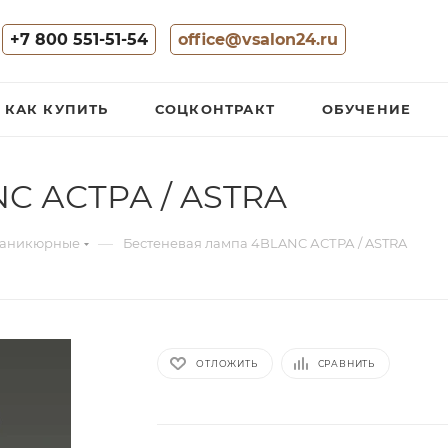
+7 800 551-51-54
office@vsalon24.ru
КАК КУПИТЬ
СОЦКОНТРАКТ
ОБУЧЕНИЕ
NC АСТРА / ASTRA
—
маникюрные
Бестеневая лампа 4BLANC АСТРА / ASTRA
ОТЛОЖИТЬ
СРАВНИТЬ