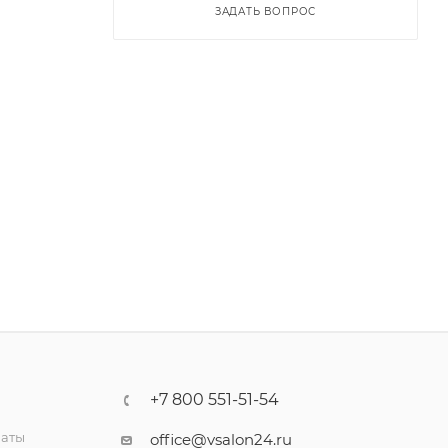
ЗАДАТЬ ВОПРОС
+7 800 551-51-54
латы
office@vsalon24.ru