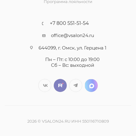
Программа лояльности
+7 800 551-51-54
office@vsalon24.ru
644099, г. Омск, ул. Герцена 1
Пн – Пт: с 10:00 до 19:00
Сб – Вс: выходной
2026 © VSALON24.RU ИНН 550116710809