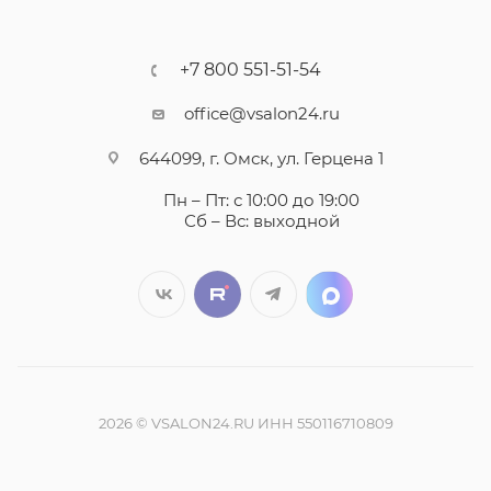
+7 800 551-51-54
office@vsalon24.ru
644099, г. Омск, ул. Герцена 1
Пн – Пт: с 10:00 до 19:00
Сб – Вс: выходной
2026 © VSALON24.RU ИНН 550116710809