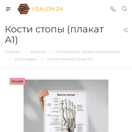
Кости стопы (плакат
А1)
—
—
Главная
Каталог
Литература профессиональная
—
—
Ортопедия
Кости стопы (плакат А1)
Акция