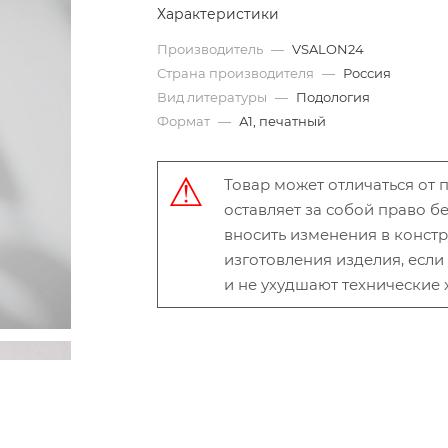
Характеристики
Производитель
—
VSALON24
Страна производителя
—
Россия
Вид литературы
—
Подология
Формат
—
А1, печатный
Товар может отличаться от
оставляет за собой право 
вносить изменения в конст
изготовления изделия, есл
и не ухудшают технические 