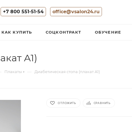
+7 800 551-51-54
office@vsalon24.ru
КАК КУПИТЬ
СОЦКОНТРАКТ
ОБУЧЕНИЕ
акат А1)
—
—
Плакаты
Диабетическая стопа (плакат А1)
ОТЛОЖИТЬ
СРАВНИТЬ