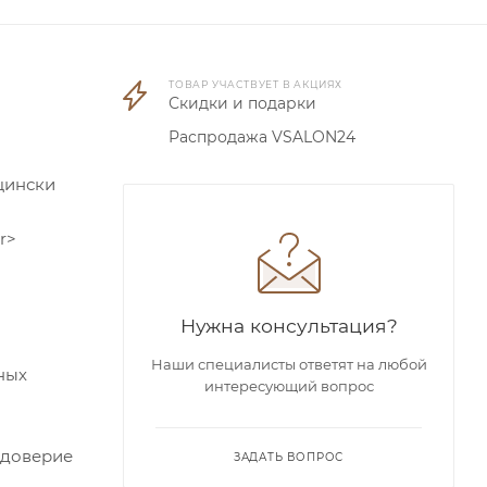
ТОВАР УЧАСТВУЕТ В АКЦИЯХ
Скидки и подарки
Распродажа VSALON24
цински
r>
Нужна консультация?
Наши специалисты ответят на любой
ных
интересующий вопрос
 доверие
ЗАДАТЬ ВОПРОС