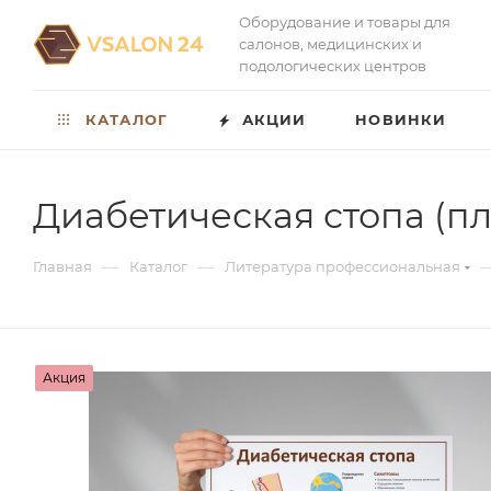
Оборудование и товары для
салонов, медицинских и
подологических центров
КАТАЛОГ
АКЦИИ
НОВИНКИ
Диабетическая стопа (пл
—
—
Главная
Каталог
Литература профессиональная
Акция