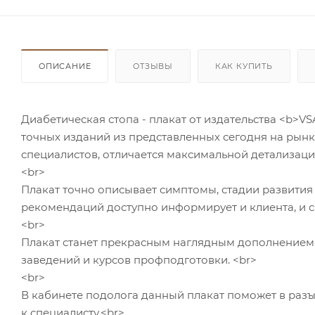
ОПИСАНИЕ
ОТЗЫВЫ
КАК КУПИТЬ
Диабетическая стопа - плакат от издательства <b>
точных изданий из представленных сегодня на рынк
специалистов, отличается максимальной детализац
<br>
Плакат точно описывает симптомы, стадии развити
рекомендаций доступно информирует и клиента, и с
<br>
Плакат станет прекрасным наглядным дополнением 
заведений и курсов профподготовки. <br>
<br>
В кабинете подолога данный плакат поможет в раз
к специалисту.<br>