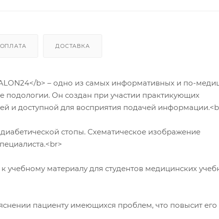
ОПЛАТА
ДОСТАВКА
VSALON24</b> – одно из самых информативных и по-меди
е подологии. Он создан при участии практикующих
ией и доступной для восприятия подачей информации.<b
я диабетической стопы. Схематическое изображение
пециалиста.<br>
к учебному материалу для студентов медицинских учеб
ъяснении пациенту имеющихся проблем, что повысит его