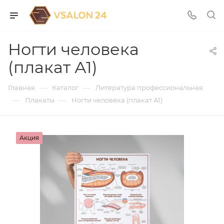
Ногти человека
(плакат А1)
—
—
Главная
Каталог
Литература профессиональная
—
—
Плакаты
Ногти человека (плакат А1)
Акция