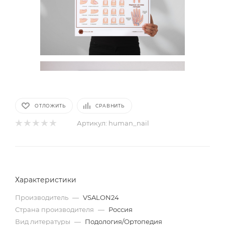
ОТЛОЖИТЬ
СРАВНИТЬ
Артикул:
human_nail
Характеристики
Производитель
—
VSALON24
Страна производителя
—
Россия
Вид литературы
—
Подология/Ортопедия