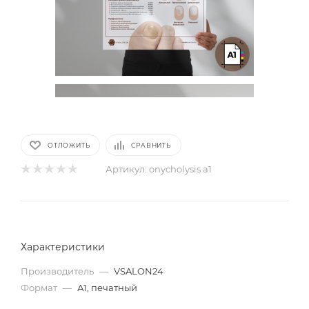
ОТЛОЖИТЬ
СРАВНИТЬ
Артикул:
onycholysis a1
Характеристики
Производитель
—
VSALON24
Формат
—
А1, печатный