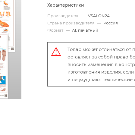
Характеристики
Производитель
—
VSALON24
Страна производителя
—
Россия
Формат
—
А1, печатный
Товар может отличаться от
оставляет за собой право 
вносить изменения в конст
изготовления изделия, есл
и не ухудшают технические 