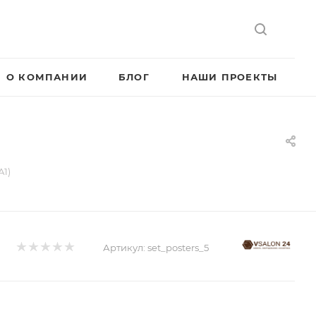
О КОМПАНИИ
БЛОГ
НАШИ ПРОЕКТЫ
А1)
Артикул:
set_posters_5