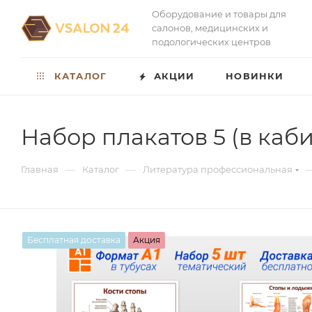
Оборудование и товары для
салонов, медицинских и
подологических центров
КАТАЛОГ
АКЦИИ
НОВИНКИ
Набор плакатов 5 (в каби
—
—
Главная
Каталог
Литература профессиональная
Бесплатная доставка
Акция