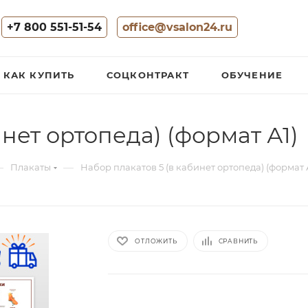
+7 800 551-51-54
office@vsalon24.ru
КАК КУПИТЬ
СОЦКОНТРАКТ
ОБУЧЕНИЕ
нет ортопеда) (формат А1)
—
—
Плакаты
Набор плакатов 5 (в кабинет ортопеда) (формат 
ОТЛОЖИТЬ
СРАВНИТЬ