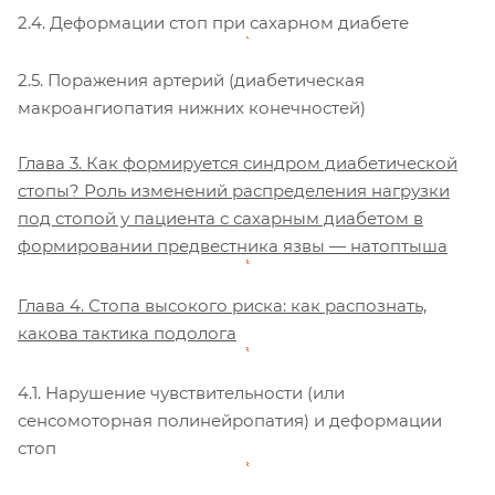
2.4. Деформации стоп при сахарном диабете
2.5. Поражения артерий (диабетическая
макроангиопатия нижних конечностей)
Глава 3. Как формируется синдром диабетической
стопы? Роль изменений распределения нагрузки
под стопой у пациента с сахарным диабетом в
формировании предвестника язвы — натоптыша
Глава 4. Стопа высокого риска: как распознать,
какова тактика подолога
4.1. Нарушение чувствительности (или
сенсомоторная полинейропатия) и деформации
стоп