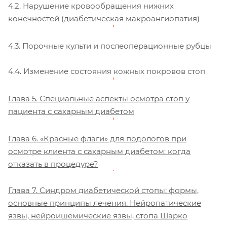
4.2. Нарушение кровообращения нижних
конечностей (диабетическая макроангиопатия)
4.3. Порочные культи и послеоперационные рубцы
4.4. Изменение состояния кожных покровов стоп
Глава 5. Специальные аспекты осмотра стоп у
пациента с сахарным диабетом
Глава 6. «Красные флаги» для подологов при
осмотре клиента с сахарным диабетом: когда
отказать в процедуре?
Глава 7. Синдром диабетической стопы: формы,
основные принципы лечения. Нейропатические
язвы, нейроишемические язвы, стопа Шарко