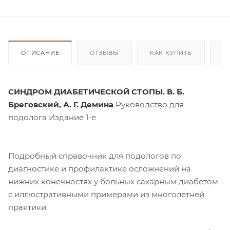
ОПИСАНИЕ
ОТЗЫВЫ
КАК КУПИТЬ
О
СИНДРОМ ДИАБЕТИЧЕСКОЙ СТОПЫ. В. Б.
Бреговский, А. Г. Демина
Руководство для
подолога Издание 1-е
Подробный справочник для подологов по
диагностике и профилактике осложнений на
нижних конечностях у больных сахарным диабетом
с иллюстративными примерами из многолетней
практики