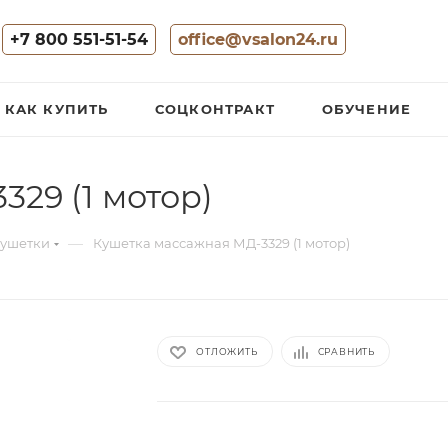
+7 800 551-51-54
office@vsalon24.ru
КАК КУПИТЬ
СОЦКОНТРАКТ
ОБУЧЕНИЕ
29 (1 мотор)
—
ушетки
Кушетка массажная МД-3329 (1 мотор)
ОТЛОЖИТЬ
СРАВНИТЬ