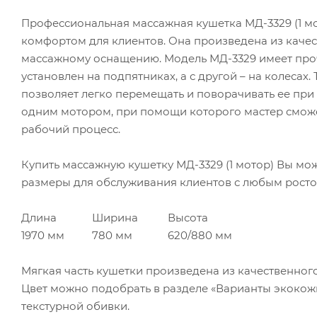
Профессиональная массажная кушетка МД-3329 (1 м
комфортом для клиентов. Она произведена из каче
массажному оснащению. Модель МД-3329 имеет проч
установлен на подпятниках, а с другой – на колесах
позволяет легко перемещать и поворачивать ее при
одним мотором, при помощи которого мастер сможе
рабочий процесс.
Купить массажную кушетку МД-3329 (1 мотор) Вы мо
размеры для обслуживания клиентов с любым росто
Длина
Ширина
Высота
1970 мм
780 мм
620/880 мм
Мягкая часть кушетки произведена из качественно
Цвет можно подобрать в разделе «Варианты экокожи
текстурной обивки.