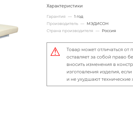
Характеристики
Гарантия
—
1 год
Производитель
—
МЭДИСОН
Страна производителя
—
Россия
Товар может отличаться от
оставляет за собой право 
вносить изменения в конст
изготовления изделия, есл
и не ухудшают технические 