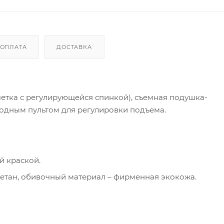
ОПЛАТА
ДОСТАВКА
шетка с регулирующейся спинкой), съемная подушка-
водным пультом для регулировки подъема.
й краской.
ретан, обивочный материал – фирменная экокожа.