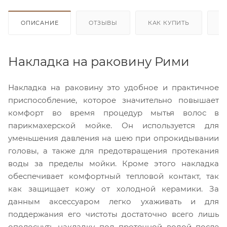
ОПИСАНИЕ
ОТЗЫВЫ
КАК КУПИТЬ
О
Накладка на раковину Рими
Накладка на раковину это удобное и практичное
приспособление, которое значительно повышает
комфорт во время процедур мытья волос в
парикмахерской мойке. Он используется для
уменьшения давления на шею при опрокидывании
головы, а также для предотвращения протекания
воды за пределы мойки. Кроме этого накладка
обеспечивает комфортный тепловой контакт, так
как защищает кожу от холодной керамики. За
данным аксессуаром легко ухаживать и для
поддержания его чистоты достаточно всего лишь
ополоснуть накладку под проточной водой после