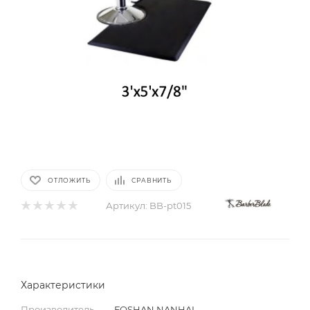
ОТЛОЖИТЬ
СРАВНИТЬ
Артикул:
BB-pt015
Характеристики
Производитель
—
FOSHAN NANHAI