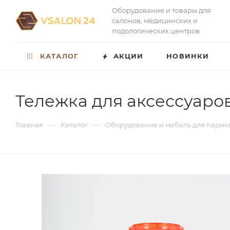
Оборудование и товары для
салонов, медицинских и
подологических центров
КАТАЛОГ
АКЦИИ
НОВИНКИ
Тележка для аксессуар
—
—
Главная
Каталог
Оборудование и мебель для парик