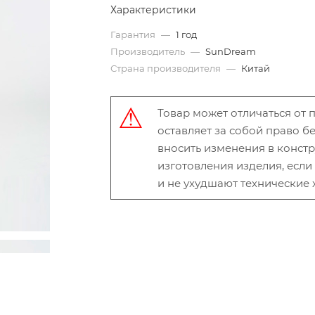
Характеристики
Гарантия
—
1 год
Производитель
—
SunDream
Страна производителя
—
Китай
Товар может отличаться от
оставляет за собой право 
вносить изменения в конст
изготовления изделия, есл
и не ухудшают технические 