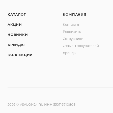
КАТАЛОГ
КОМПАНИЯ
АКЦИИ
Контакты
Реквизиты
НОВИНКИ
Сотрудники
БРЕНДЫ
Отзывы покупателей
Бренды
КОЛЛЕКЦИИ
2026 © VSALON24.RU ИНН 550116710809