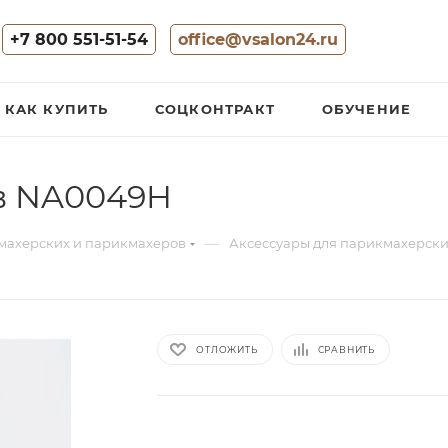
+7 800 551-51-54
office@vsalon24.ru
КАК КУПИТЬ
СОЦКОНТРАКТ
ОБУЧЕНИЕ
ов NA0049H
—
махерских и парикмахеров
Аксессуары для парикмахерск
ОТЛОЖИТЬ
СРАВНИТЬ