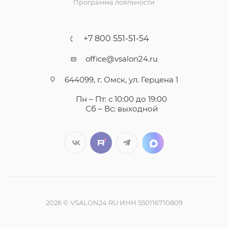
Программа лояльности
+7 800 551-51-54
office@vsalon24.ru
644099, г. Омск, ул. Герцена 1
Пн – Пт: с 10:00 до 19:00
Сб – Вс: выходной
2026 © VSALON24.RU ИНН 550116710809