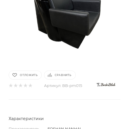
ОТЛОЖИТЬ
СРАВНИТЬ
Артикул:
BB-pm015
Характеристики
Производитель
—
FOSHAN NANHAI