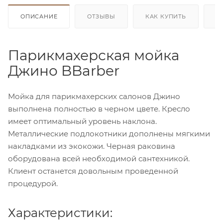
ОПИСАНИЕ
ОТЗЫВЫ
КАК КУПИТЬ
О
Парикмахерская мойка
Джино BBarber
Мойка для парикмахерских салонов Джино
выполнена полностью в черном цвете. Кресло
имеет оптимальный уровень наклона.
Металлические подлокотники дополнены мягкими
накладками из экокожи. Черная раковина
оборудована всей необходимой сантехникой.
Клиент останется довольным проведенной
процедурой.
Характеристики: