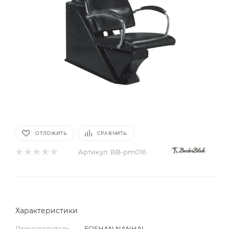
ОТЛОЖИТЬ
СРАВНИТЬ
Артикул:
BB-pm016
Характеристики
Производитель
—
FOSHAN NANHAI