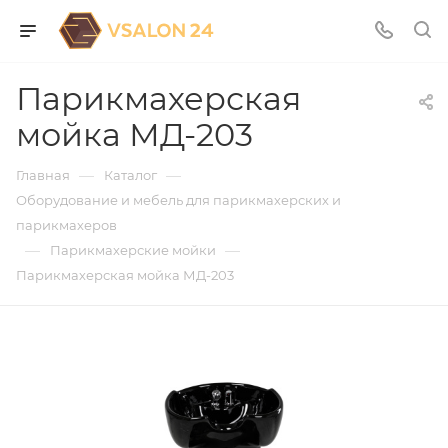
Парикмахерская
мойка МД-203
—
—
Главная
Каталог
Оборудование и мебель для парикмахерских и
парикмахеров
—
—
Парикмахерские мойки
Парикмахерская мойка МД-203