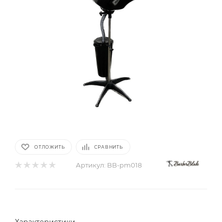
ОТЛОЖИТЬ
СРАВНИТЬ
Артикул:
BB-pm018