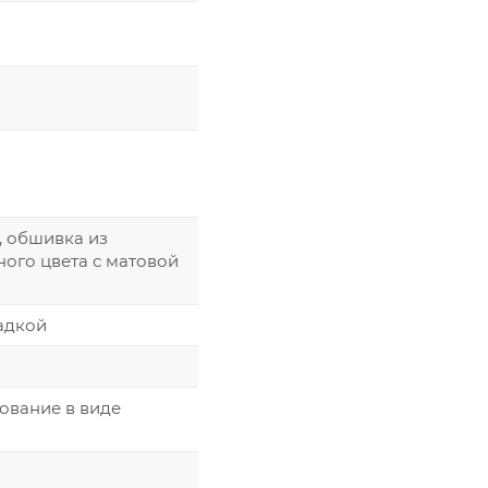
, обшивка из
ого цвета с матовой
адкой
ование в виде