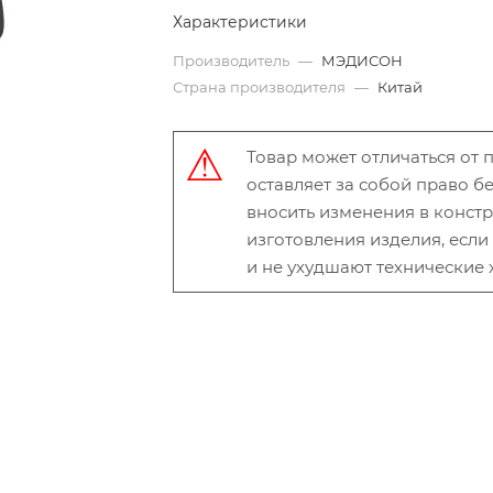
Характеристики
Производитель
—
МЭДИСОН
Страна производителя
—
Китай
Товар может отличаться от
оставляет за собой право 
вносить изменения в конст
изготовления изделия, есл
и не ухудшают технические 