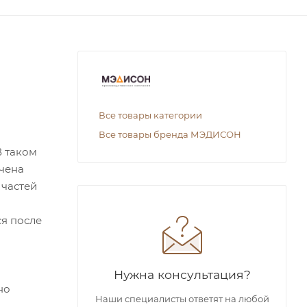
Все товары категории
Все товары бренда МЭДИСОН
В таком
ечена
 частей
я после
Нужна консультация?
но
Наши специалисты ответят на любой