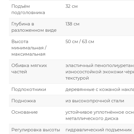
Подъём
32 см
подголовника
Глубина в
138 см
разложенном виде
Высота
50 см / 63 см
минимальная /
максимальная
Обивка мягких
эластичный пенополиуретан
частей
износостойкой экокожи чёрн
текстурой
Подлокотники
деревянные с кожаной накл
Подножка
из высокопрочной стали
Основание
устойчивое уплотнённое осн
металлического диска
Регулировка высоты
гидравлический подъемник