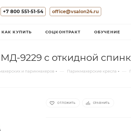
+7 800 551-51-54
office@vsalon24.ru
КАК КУПИТЬ
СОЦКОНТРАКТ
ОБУЧЕНИЕ
МД-9229 с откидной спин
—
—
махерских и парикмахеров
Парикмахерские кресла
ОТЛОЖИТЬ
СРАВНИТЬ