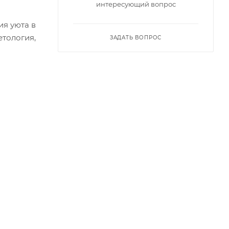
интересующий вопрос
ия уюта в
етология,
ЗАДАТЬ ВОПРОС