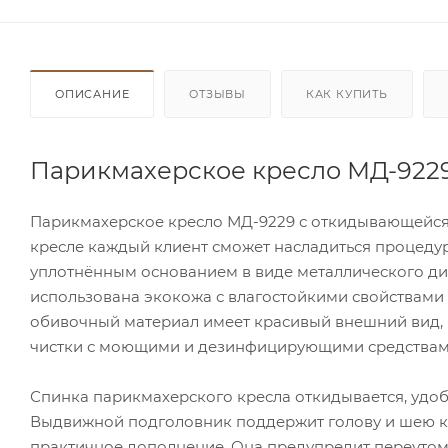
ОПИСАНИЕ
ОТЗЫВЫ
КАК КУПИТЬ
Парикмахерское кресло МД-9229
Парикмахерское кресло МД-9229 с откидывающейся сп
кресле каждый клиент сможет насладиться процедур
уплотнённым основанием в виде металлического ди
использована экокожа с влагостойкими свойствами 
обивочный материал имеет красивый внешний вид, 
чистки с моющими и дезинфицирующими средствам
Спинка парикмахерского кресла откидывается, удоб
Выдвижной подголовник поддержит голову и шею к
практичное дополнение. Она предупредит переутомл