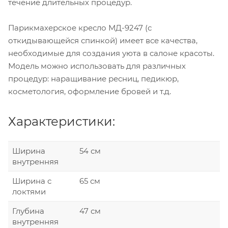
течение длительных процедур.
Парикмахерское кресло МД-9247 (с
откидывающейся спинкой) имеет все качества,
необходимые для создания уюта в салоне красоты.
Модель можно использовать для различных
процедур: наращивание ресниц, педикюр,
косметология, оформление бровей и т.д.
Характеристики:
Ширина
54 см
внутренняя
Ширина с
65 см
локтями
Глубина
47 см
внутренняя