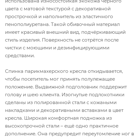
использована износостойкая экокожа чёрного
цвета с матовой текстурой с декоративной
прострочкой и наполнитель из эластичного
пенополиуретана. Такой обивочный материал
имеет красивый внешний вид, подчёркивающий
стиль изделия. Поверхность не сотрётся после
чистки с моющими и дезинфицирующими
средствами.
Спинка парикмахерского кресла откидывается,
чтобы посетитель мог принять полулежащее
положение. Выдвижной подголовник поддержит
голову и шею клиента. Изогнутые подлокотники
сделаны из полированной стали с кожаными
накладками и декоративными вставками в цвет
кресла. Широкая комфортная подножка из
высокопрочной стали – ещё одно практичное
дополнение. Она предупредит переутомление ног в