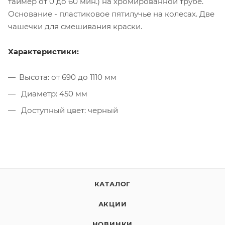
таймер от 0 до 60 мин.) на хромированной трубе.
Основание - пластиковое пятилучье на колесах. Две
чашечки для смешивания краски.
Характеристики:
Высота: от 690 до 1110 мм
Диаметр: 450 мм
Доступный цвет: черный
КАТАЛОГ
АКЦИИ
НОВИНКИ