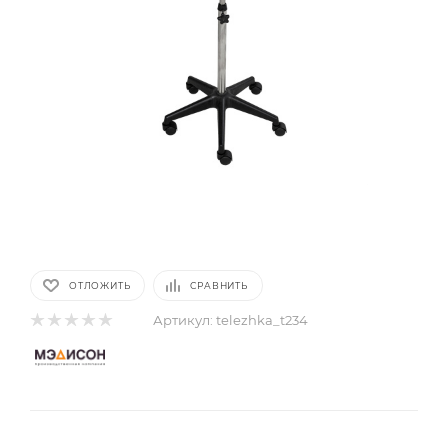
ОТЛОЖИТЬ
СРАВНИТЬ
Артикул:
telezhka_t234