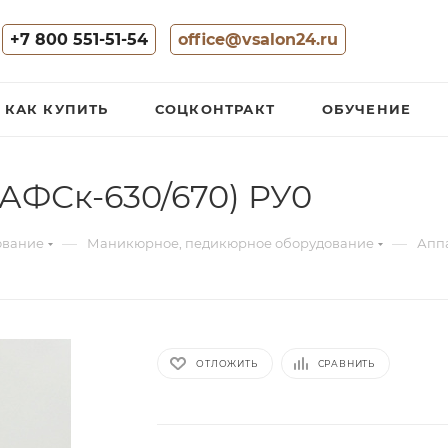
+7 800 551-51-54
office@vsalon24.ru
КАК КУПИТЬ
СОЦКОНТРАКТ
ОБУЧЕНИЕ
(АФСк-630/670) РУ0
—
—
ование
Маникюрное, педикюрное оборудование
Аппа
ОТЛОЖИТЬ
СРАВНИТЬ