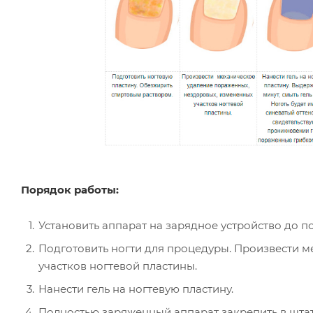
Порядок работы:
Установить аппарат на зарядное устройство до п
Подготовить ногти для процедуры. Произвести 
участков ногтевой пластины.
Нанести гель на ногтевую пластину.
Полностью заряженный аппарат закрепить в штати