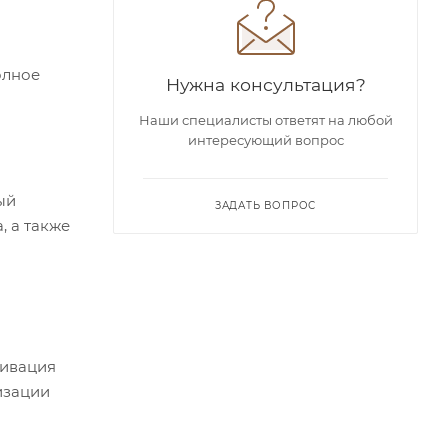
олное
Нужна консультация?
Наши специалисты ответят на любой
интересующий вопрос
ый
ЗАДАТЬ ВОПРОС
, а также
тивация
изации