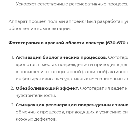
Ускоряет естественные регенеративные процессы
Аппарат прошел полный апгрейд! Был разработан у
обновление комплектации.
Фототерапия в красной области спектра (630-670
Активация биологических процессов.
Фототера
кровоток в местах повреждения и приводит к дег
к повышению фагоцитарной (защитной) активнос
инфильтративно-экссудативных воспалительных 
Обезболивающий эффект.
Фототерапия ведет 
чувствительности.
Стимуляция регенерации поврежденных ткане
обменных процессов, приводящих к усилению си
кожных дефектов.