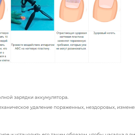
олной зарядки аккумулятора.
механическое удаление пораженных, нездоровых, измен
ве и установить его таким образом, чтобы насадка в в