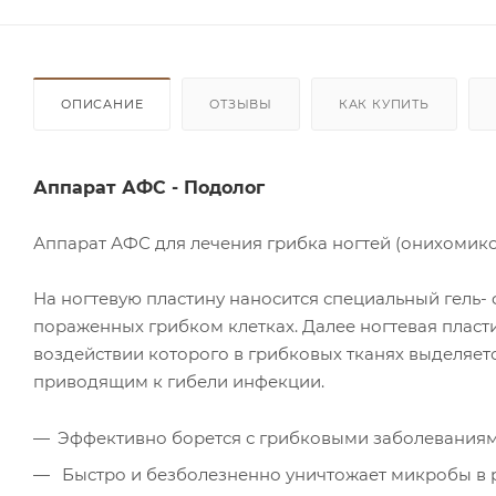
ОПИСАНИЕ
ОТЗЫВЫ
КАК КУПИТЬ
Аппарат АФС - Подолог
Аппарат АФС для лечения грибка ногтей (онихомик
На ногтевую пластину наносится специальный гель-
пораженных грибком клетках. Далее ногтевая пласт
воздействии которого в грибковых тканях выделяет
приводящим к гибели инфекции.
Эффективно борется с грибковыми заболевания
Быстро и безболезненно уничтожает микробы в 