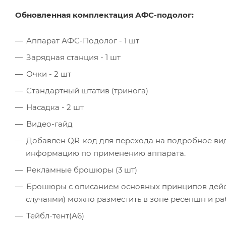
Обновленная комплектация АФС-подолог:
Аппарат АФС-Подолог - 1 шт
Зарядная станция - 1 шт
Очки - 2 шт
Стандартный штатив (тринога)
Насадка - 2 шт
Видео-гайд
Добавлен QR-код для перехода на подробное вид
информацию по применению аппарата.
Рекламные брошюры (3 шт)
Брошюры с описанием основных принципов дейс
случаями) можно разместить в зоне ресепшн и раб
Тейбл-тент(А6)