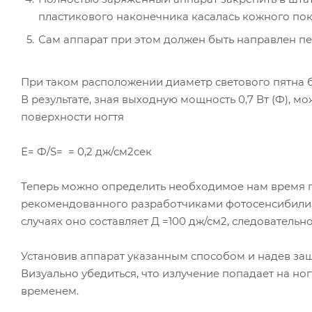
пластикового наконечника касалась кожного пок
Сам аппарат при этом должен быть направлен пе
При таком расположении диаметр светового пятна буд
В результате, зная выходную мощность 0,7 Вт (Ф), 
поверхности ногтя
Е= Ф/S= = 0,2 дж/см2сек
Теперь можно определить необходимое нам время пр
рекомендованного разработчиками фотосенсибилиза
случаях оно составляет Д =100 дж/см2, следовательно
Установив аппарат указанным способом и надев защ
Визуально убедиться, что излучение попадает на но
временем.