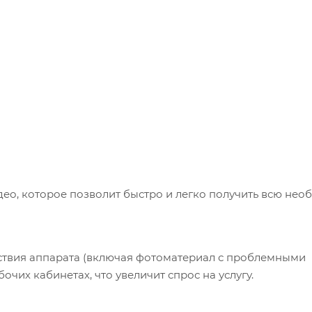
ео, которое позволит быстро и легко получить всю не
твия аппарата (включая фотоматериал с проблемными
очих кабинетах, что увеличит спрос на услугу.