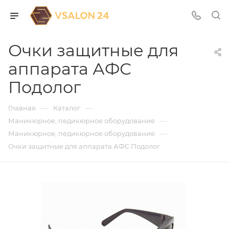
Очки защитные для
аппарата АФС
Подолог
—
—
Главная
Каталог
—
Маникюрное, педикюрное оборудование
—
Маникюрное, педикюрное оборудование
Очки защитные для аппарата АФС Подолог