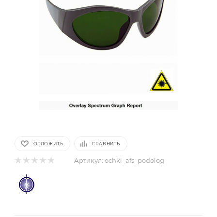
ОТЛОЖИТЬ
СРАВНИТЬ
Артикул:
ochki_afs_podolog