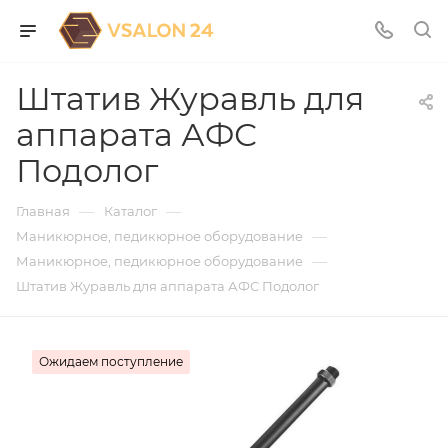
Штатив Журавль для
аппарата АФС
Подолог
—
—
Главная
Каталог
—
Маникюрное, педикюрное оборудование
—
Маникюрное, педикюрное оборудование
Штатив Журавль для аппарата АФС Подолог
Ожидаем поступление