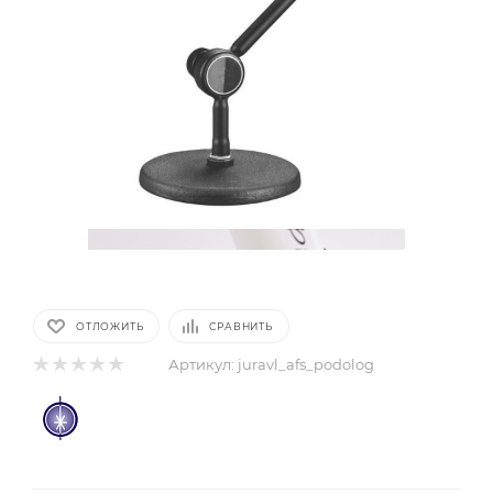
ОТЛОЖИТЬ
СРАВНИТЬ
Артикул:
juravl_afs_podolog