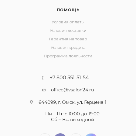
ПОМОЩЬ
Условия оплаты
Условия доставки
Гарантия на товар
Условия кредита
Программа лояльности
+7 800 551-51-54
office@vsalon24.ru
644099, г. Омск, ул. Герцена 1
Пн – Пт: с 10:00 до 19:00
Сб – Вс: выходной