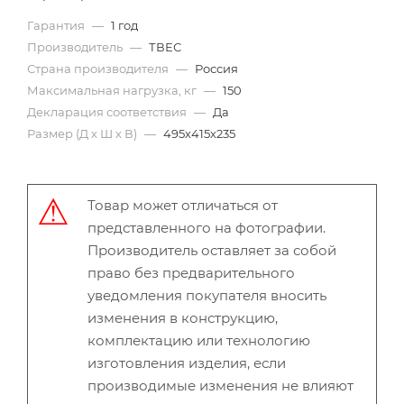
Гарантия
—
1 год
Производитель
—
ТВЕС
Страна производителя
—
Россия
Максимальная нагрузка, кг
—
150
Декларация соответствия
—
Да
Размер (Д х Ш х В)
—
495х415х235
Товар может отличаться от
представленного на фотографии.
Производитель оставляет за собой
право без предварительного
уведомления покупателя вносить
изменения в конструкцию,
комплектацию или технологию
изготовления изделия, если
производимые изменения не влияют