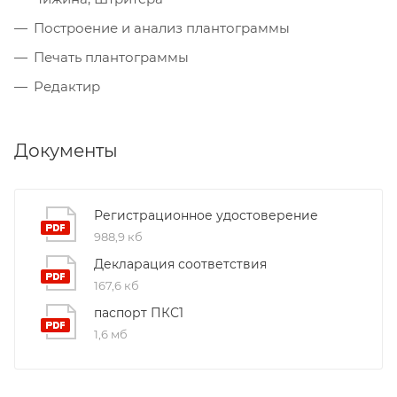
Построение и анализ плантограммы
Печать плантограммы
Редактир
Документы
Регистрационное удостоверение
988,9 кб
Декларация соответствия
167,6 кб
паспорт ПКС1
1,6 мб