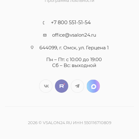
Программа лояльности
+7 800 551-51-54
office@vsalon24.ru
644099, г. Омск, ул. Герцена 1
Пн – Пт: с 10:00 до 19:00
Сб – Вс: выходной
2026 © VSALON24.RU ИНН 550116710809