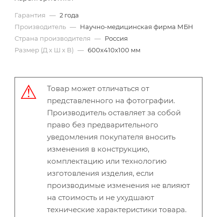
Гарантия
—
2 года
Производитель
—
Научно-медицинская фирма МБН
Страна производителя
—
Россия
Размер (Д х Ш х В)
—
600х410х100 мм
Товар может отличаться от
представленного на фотографии.
Производитель оставляет за собой
право без предварительного
уведомления покупателя вносить
изменения в конструкцию,
комплектацию или технологию
изготовления изделия, если
производимые изменения не влияют
на стоимость и не ухудшают
технические характеристики товара.