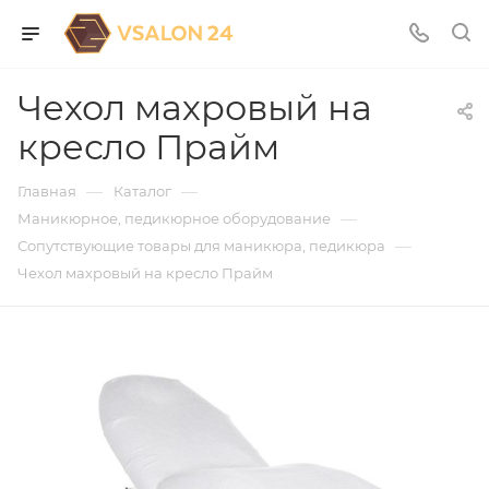
Чехол махровый на
кресло Прайм
—
—
Главная
Каталог
—
Маникюрное, педикюрное оборудование
—
Сопутствующие товары для маникюра, педикюра
Чехол махровый на кресло Прайм