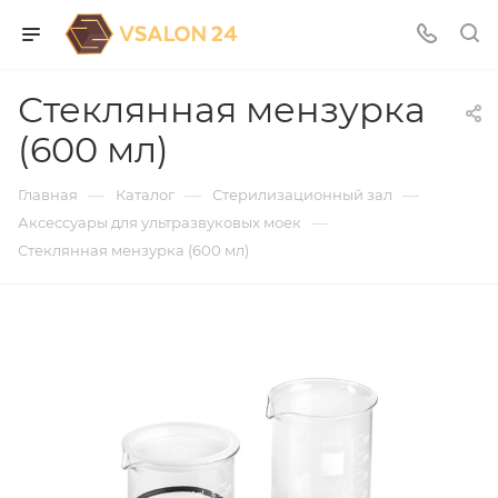
Стеклянная мензурка
(600 мл)
—
—
—
Главная
Каталог
Стерилизационный зал
—
Аксессуары для ультразвуковых моек
Стеклянная мензурка (600 мл)