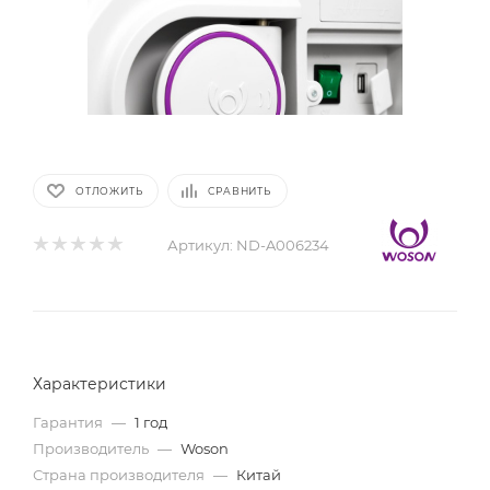
ОТЛОЖИТЬ
СРАВНИТЬ
Артикул:
ND-A006234
Характеристики
Гарантия
—
1 год
Производитель
—
Woson
Страна производителя
—
Китай