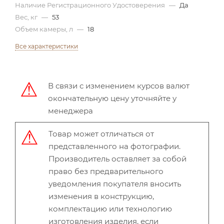
Наличие Регистрационного Удостоверения
—
Да
Вес, кг
—
53
Объем камеры, л
—
18
Все характеристики
В связи с изменением курсов валют
окончательную цену уточняйте у
менеджера
Товар может отличаться от
представленного на фотографии.
Производитель оставляет за собой
право без предварительного
уведомления покупателя вносить
изменения в конструкцию,
комплектацию или технологию
изготовления изделия, если