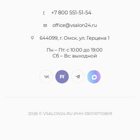
+7 800 551-51-54
office@vsalon24.ru
644099, г. Омск, ул. Герцена 1
Пн – Пт: с 10:00 до 19:00
Сб – Вс: выходной
2026 © VSALON24.RU ИНН 550116710809