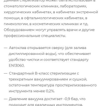
Данный стерилизатор может быть использован в
стоматологических клиниках, лабораториях,
хирургических кабинетах, в кабинетах экстренной
помощи, в офтальмологических кабинетах, в
гинекологии, в косметических клиниках и т.д.
Оборудованием могут управлять врачи и другие
профессиональные специалисты.
Автоклав открывается сверху (для залива
дистиллированной воды), что обеспечивает
удобство чистки и соответствует стандарту
EN13060.
Стандартный В-класс стерилизации с
трехкратным вакуумированием и сушкой,
остаточная температура простерилизованного
инструмента менее 0,2%.
Давление вакуума достигает -0,9 бар, что
подходит для различных инструментов,