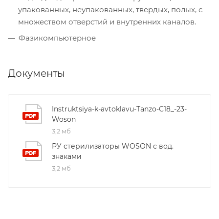
упакованных, неупакованных, твердых, полых, с
множеством отверстий и внутренних каналов.
Фазикомпьютерное
Документы
Instruktsiya-k-avtoklavu-Tanzo-C18_-23-
Woson
3,2 мб
РУ стерилизаторы WOSON с вод.
знаками
3,2 мб