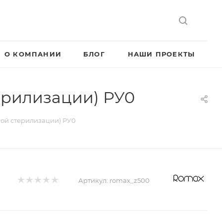
О КОМПАНИИ
БЛОГ
НАШИ ПРОЕКТЫ
ерилизации) РУ0
вой стерилизации) РУ0
Артикул:
romax_z500