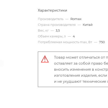
Характеристики
Производитель
—
Romax
Страна производителя
—
Китай
Вес, кг
—
3,5
Объем камеры, л
—
4
Потребляемая мощность max, Вт
—
750
Товар может отличаться от
оставляет за собой право 
вносить изменения в конст
изготовления изделия, есл
и не ухудшают технические 