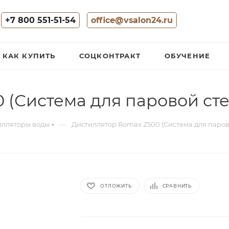
+7 800 551-51-54
office@vsalon24.ru
КАК КУПИТЬ
СОЦКОНТРАКТ
ОБУЧЕНИЕ
 (Система для паровой ст
—
илляторы воды
Дистиллятор Romax Z500 (Система для паро
ОТЛОЖИТЬ
СРАВНИТЬ