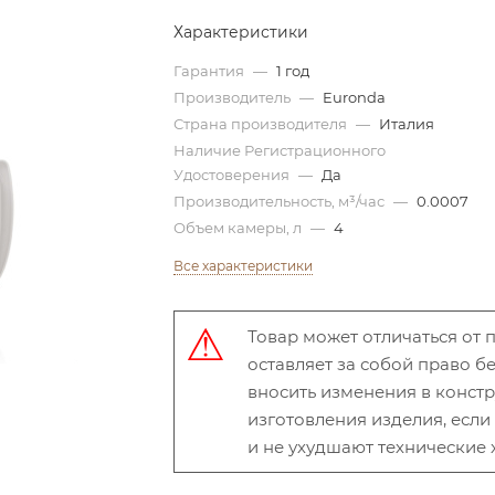
Характеристики
Гарантия
—
1 год
Производитель
—
Euronda
Страна производителя
—
Италия
Наличие Регистрационного
Удостоверения
—
Да
Производительность, м³/час
—
0.0007
Объем камеры, л
—
4
Все характеристики
Товар может отличаться от
оставляет за собой право 
вносить изменения в конст
изготовления изделия, есл
и не ухудшают технические 