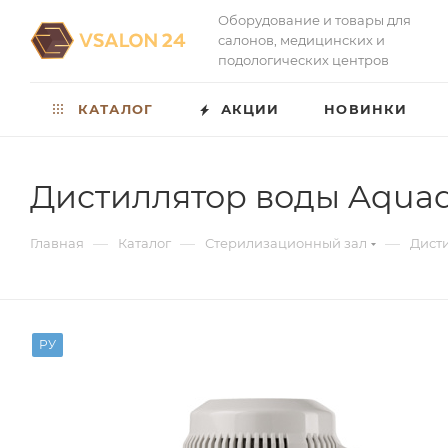
Оборудование и товары для
салонов, медицинских и
подологических центров
КАТАЛОГ
АКЦИИ
НОВИНКИ
Дистиллятор воды Aquad
—
—
—
Главная
Каталог
Стерилизационный зал
Дист
РУ