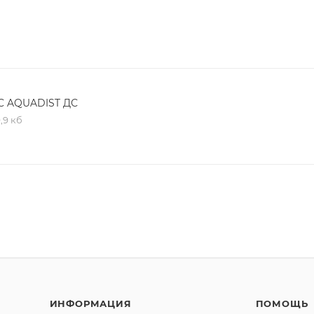
C AQUADIST ДС
,9 кб
ИНФОРМАЦИЯ
ПОМОЩЬ