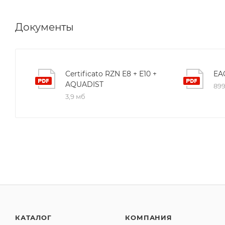
Документы
Certificato RZN E8 + E10 +
EA
AQUADIST
899
3,9 мб
КАТАЛОГ
КОМПАНИЯ