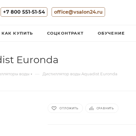
+7 800 551-51-54
office@vsalon24.ru
КАК КУПИТЬ
СОЦКОНТРАКТ
ОБУЧЕНИЕ
ist Euronda
—
илляторы воды
Дистиллятор воды Aquadist Euronda
ОТЛОЖИТЬ
СРАВНИТЬ