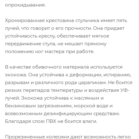
опрокидывания.
Хромированная крестовина стульчика имеет пять
лучей, что говорит о его прочности. Она придает
устойчивость креслу, обеспечивает мягкое
передвижение стула, не мешает прямому
положению ног мастера при работе.
В качестве обивочного материала используется
экокожа. Она устойчива к деформации, истиранию,
разрывам и различного рода царапинам. Не боится
резких перепадов температуры и воздействия УФ-
лучей. Экокожа устойчива к масляным и
бензиновым загрязнениям, морской воде и
всевозможным дезинфицирующим средствам.
Благодаря слою ПВХ не боится влаги.
Прорезиненные колесики дают возможность легко