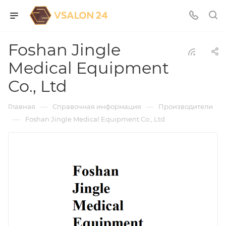
Foshan Jingle
Medical Equipment
Co., Ltd
—
—
Главная
Справочная информация
Производители
—
Foshan Jingle Medical Equipment Co., Ltd