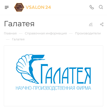
Галатея
—
—
Главная
Справочная информация
Производители
—
Галатея