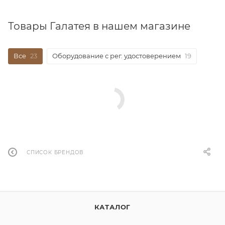
Товары Галатея в нашем магазине
Все
23
Оборудование с рег. удостоверением
19
СПИСОК БРЕНДОВ
КАТАЛОГ