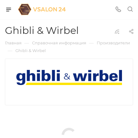
Ghibli & Wirbel
—
—
Главная
Справочная информация
Производители
—
Ghibli & Wirbel