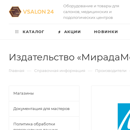
Оборудование и товары для
салонов, медицинских и
подологических центров
КАТАЛОГ
АКЦИИ
НОВИНКИ
Издательство «МирадаМ
—
—
Главная
Справочная информация
Производители
Магазины
Документация для мастеров
Политика обработки
персональных данных