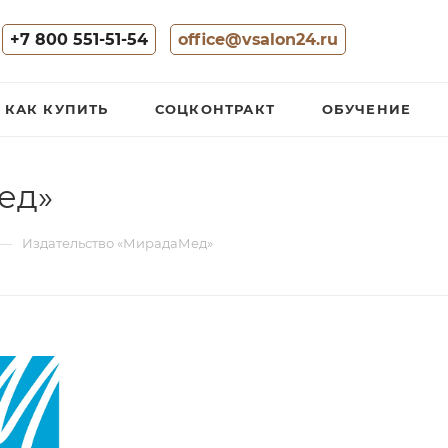
+7 800 551-51-54
office@vsalon24.ru
КАК КУПИТЬ
СОЦКОНТРАКТ
ОБУЧЕНИЕ
ед»
—
Издательство «МирадаМед»