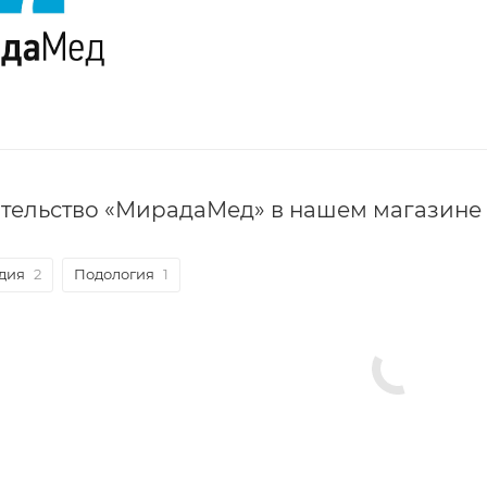
тельство «МирадаМед» в нашем магазине
дия
2
Подология
1