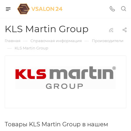
KLS Martin Group
—
—
Главная
Справочная информация
Производители
—
KLS Martin Group
Товары KLS Martin Group в нашем