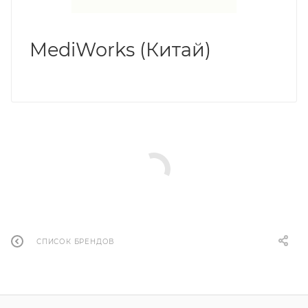
MediWorks (Китай)
СПИСОК БРЕНДОВ