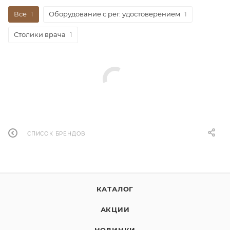
Все
1
Оборудование с рег. удостоверением
1
Столики врача
1
СПИСОК БРЕНДОВ
КАТАЛОГ
АКЦИИ