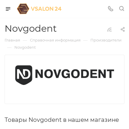
Novgodent
—
—
Главная
Справочная информация
Производители
—
Novgodent
Товары Novgodent в нашем магазине