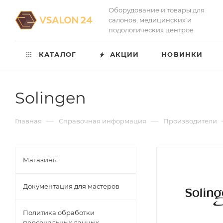
Оборудование и товары для
салонов, медицинских и
подологических центров
КАТАЛОГ
АКЦИИ
НОВИНКИ
Solingen
—
—
Главная
Справочная информация
Производители
Магазины
Документация для мастеров
Политика обработки
персональных данных