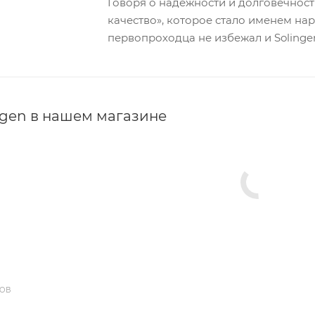
Говоря о надежности и долговечнос
качество», которое стало именем на
первопроходца не избежал и Solinge
ngen в нашем магазине
ДОВ