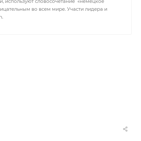
ти, используют словосочетание «немецкое
рицательным во всем мире. Участи лидера и
n.