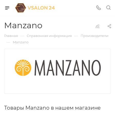
Manzano
—
—
Главная
Справочная информация
Производители
—
Manzano
Товары Manzano в нашем магазине