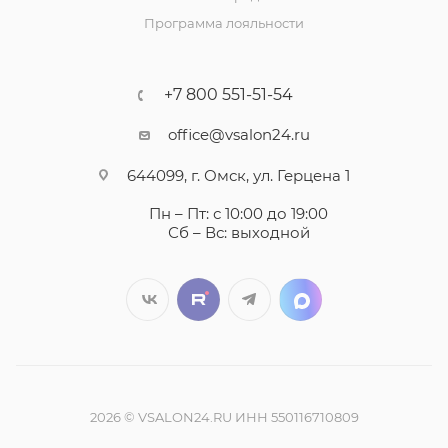
Программа лояльности
+7 800 551-51-54
office@vsalon24.ru
644099, г. Омск, ул. Герцена 1
Пн – Пт: с 10:00 до 19:00
Сб – Вс: выходной
2026 © VSALON24.RU ИНН 550116710809