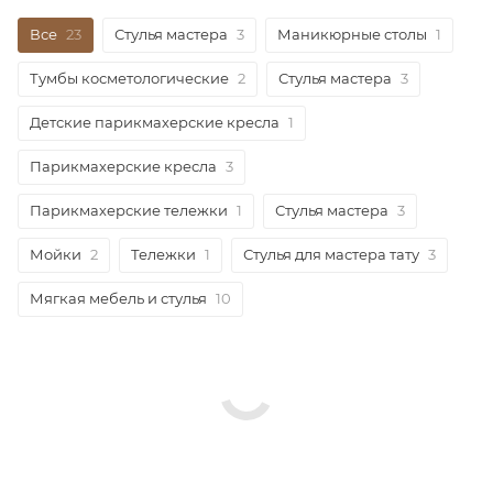
Все
23
Стулья мастера
3
Маникюрные столы
1
Тумбы косметологические
2
Стулья мастера
3
Детские парикмахерские кресла
1
Парикмахерские кресла
3
Парикмахерские тележки
1
Стулья мастера
3
Мойки
2
Тележки
1
Стулья для мастера тату
3
Мягкая мебель и стулья
10