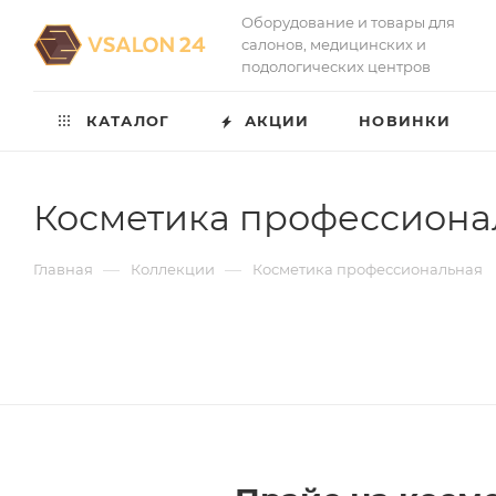
Оборудование и товары для
салонов, медицинских и
подологических центров
КАТАЛОГ
АКЦИИ
НОВИНКИ
Косметика профессиона
—
—
Главная
Коллекции
Косметика профессиональная