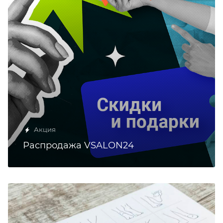
Акция
Распродажа VSALON24