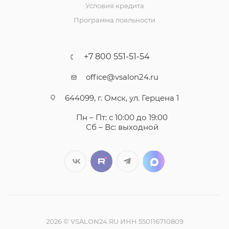
Условия кредита
Программа лояльности
+7 800 551-51-54
office@vsalon24.ru
644099, г. Омск, ул. Герцена 1
Пн – Пт: с 10:00 до 19:00
Сб – Вс: выходной
2026 © VSALON24.RU ИНН 550116710809