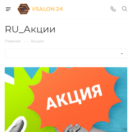
RU_Акции
—
Главная
Акции